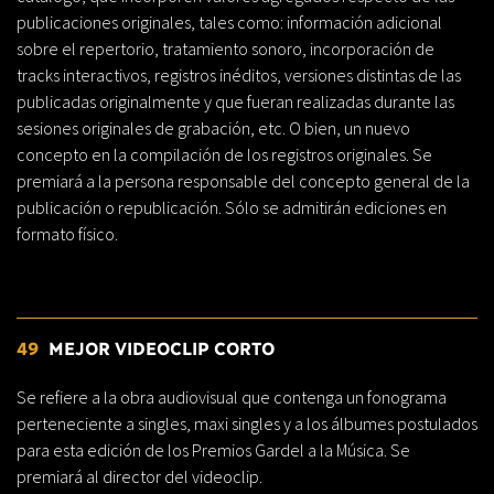
publicaciones originales, tales como: información adicional
sobre el repertorio, tratamiento sonoro, incorporación de
tracks interactivos, registros inéditos, versiones distintas de las
publicadas originalmente y que fueran realizadas durante las
sesiones originales de grabación, etc. O bien, un nuevo
concepto en la compilación de los registros originales. Se
premiará a la persona responsable del concepto general de la
publicación o republicación. Sólo se admitirán ediciones en
formato físico.
49
MEJOR VIDEOCLIP CORTO
Se refiere a la obra audiovisual que contenga un fonograma
perteneciente a singles, maxi singles y a los álbumes postulados
para esta edición de los Premios Gardel a la Música. Se
premiará al director del videoclip.