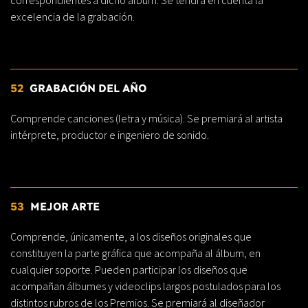
correspondientes a dicho álbum. Se tendrá en cuenta la
excelencia de la grabación.
52
GRABACIÓN DEL AÑO
Comprende canciones (letra y música). Se premiará al artista
intérprete, productor e ingeniero de sonido.
53
MEJOR ARTE
Comprende, únicamente, a los diseños originales que
constituyen la parte gráfica que acompaña al álbum, en
cualquier soporte. Pueden participar los diseños que
acompañan álbumes y videoclips largos postulados para los
distintos rubros de los Premios. Se premiará al diseñador