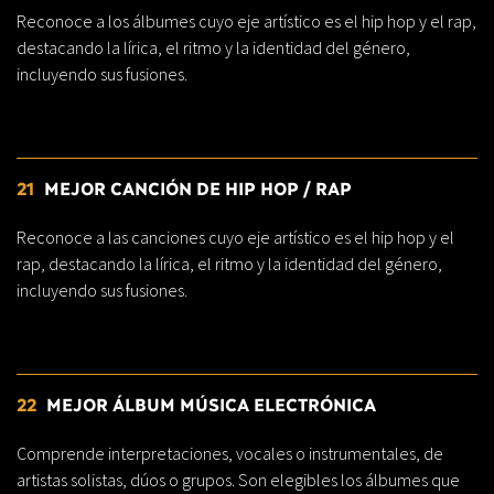
Reconoce a los álbumes cuyo eje artístico es el hip hop y el rap,
destacando la lírica, el ritmo y la identidad del género,
incluyendo sus fusiones.
21
MEJOR CANCIÓN DE HIP HOP / RAP
Reconoce a las canciones cuyo eje artístico es el hip hop y el
rap, destacando la lírica, el ritmo y la identidad del género,
incluyendo sus fusiones.
22
MEJOR ÁLBUM MÚSICA ELECTRÓNICA
Comprende interpretaciones, vocales o instrumentales, de
artistas solistas, dúos o grupos. Son elegibles los álbumes que