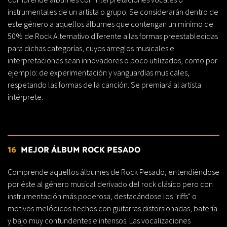
instrumentales de un artista o grupo. Se considerarán dentro de
este género a aquellos álbumes que contengan un mínimo de
50% de Rock Alternativo diferente a las formas preestablecidas
para dichas categorías, cuyos arreglos musicales e
interpretaciones sean innovadores o poco utilizados, como por
ejemplo: de experimentación y vanguardias musicales,
respetando las formas de la canción. Se premiará al artista
intérprete.
16
MEJOR ÁLBUM ROCK PESADO
Comprende aquellos álbumes de Rock Pesado, entendiéndose
por éste al género musical derivado del rock clásico pero con
instrumentación más poderosa, destacándose los "riffs" o
motivos melódicos hechos con guitarras distorsionadas, batería
y bajo muy contundentes e intensos. Las vocalizaciones