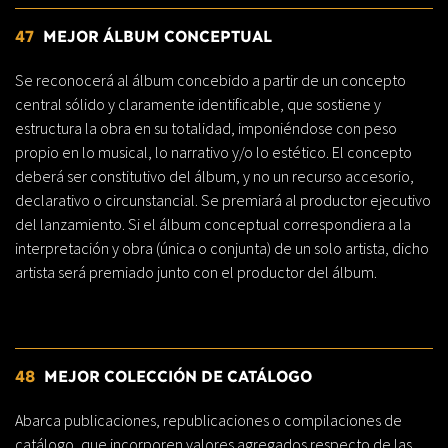
47
MEJOR ÁLBUM CONCEPTUAL
Se reconocerá al álbum concebido a partir de un concepto
central sólido y claramente identificable, que sostiene y
estructura la obra en su totalidad, imponiéndose con peso
propio en lo musical, lo narrativo y/o lo estético. El concepto
deberá ser constitutivo del álbum, y no un recurso accesorio,
declarativo o circunstancial. Se premiará al productor ejecutivo
del lanzamiento. Si el álbum conceptual correspondiera a la
interpretación y obra (única o conjunta) de un solo artista, dicho
artista será premiado junto con el productor del álbum.
48
MEJOR COLECCIÓN DE CATÁLOGO
Abarca publicaciones, republicaciones o compilaciones de
catálogo, que incorporen valores agregados respecto de las