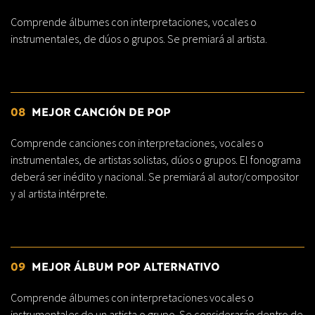
Comprende álbumes con interpretaciones, vocales o
instrumentales, de dúos o grupos. Se premiará al artista.
08
MEJOR CANCIÓN DE POP
Comprende canciones con interpretaciones, vocales o
instrumentales, de artistas solistas, dúos o grupos. El fonograma
deberá ser inédito y nacional. Se premiará al autor/compositor
y al artista intérprete.
09
MEJOR ÁLBUM POP ALTERNATIVO
Comprende álbumes con interpretaciones vocales o
instrumentales de un artista o grupo. Se considerarán dentro de