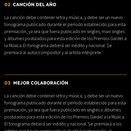
02
CANCIÓN DEL AÑO
La canción debe contener letra y música, y debe ser un nuevo
fonograma publicado durante el período establecido para esta
premiación, ya sea que fuera publicado en singles, maxi singles
y álbumes postulados para esta edición de los Premios Gardel a
la Música. El fonograma deberá ser inédito y nacional. Se
premiará al autor/compositor y al artista intérprete.
03
MEJOR COLABORACIÓN
La canción debe contener letra y música, y debe ser un nuevo
fonograma publicado durante el período establecido para esta
premiación, ya sea que fuera publicado en singles o álbumes
postulados para esta edición de los Premios Gardel a la Música.
El fonograma deberá ser inédito y nacional. Se premiará a los
artistas que hayan compuesto el dueto/colaboración, al