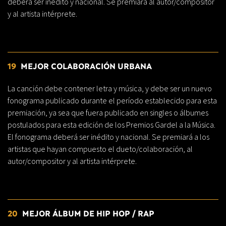
deberá ser inédito y nacional. Se premiará al autor/compositor
y al artista intérprete.
19
MEJOR COLABORACIÓN URBANA
La canción debe contener letra y música, y debe ser un nuevo
fonograma publicado durante el período establecido para esta
premiación, ya sea que fuera publicado en singles o álbumes
postulados para esta edición de los Premios Gardel a la Música.
El fonograma deberá ser inédito y nacional. Se premiará a los
artistas que hayan compuesto el dueto/colaboración, al
autor/compositor y al artista intérprete.
20
MEJOR ÁLBUM DE HIP HOP / RAP