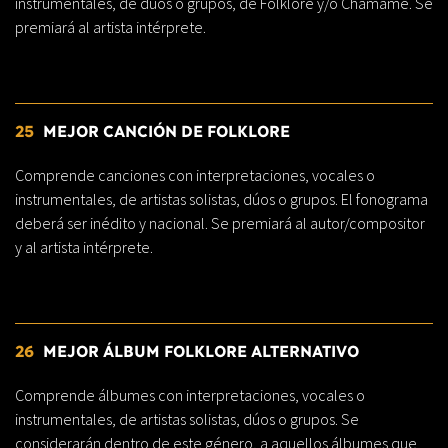
instrumentales, de dúos o grupos, de Folklore y/o Chamamé. Se
premiará al artista intérprete.
25
MEJOR CANCIÓN DE FOLKLORE
Comprende canciones con interpretaciones, vocales o
instrumentales, de artistas solistas, dúos o grupos. El fonograma
deberá ser inédito y nacional. Se premiará al autor/compositor
y al artista intérprete.
26
MEJOR ÁLBUM FOLKLORE ALTERNATIVO
Comprende álbumes con interpretaciones, vocales o
instrumentales, de artistas solistas, dúos o grupos. Se
considerarán dentro de este género, a aquellos álbumes que