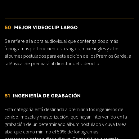
50
MEJOR VIDEOCLIP LARGO
Se refiere a la obra audiovisual que contenga dos o más
fonogramas pertenecientes a singles, maxi singles y a los
álbumes postulados para esta edición de los Premios Gardel a
la Música. Se premiará al director del videoclip.
51
INGENIERÍA DE GRABACIÓN
Esta categoría está destinada a premiar a los ingenieros de
sonido, mezcla y masterización, que hayan intervenido en la
grabación de un determinado álbum postulado y cuya tarea
abarque como mínimo el 50% de fonogramas