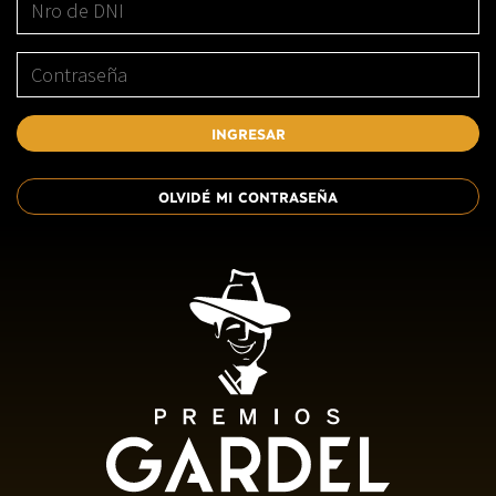
INGRESAR
OLVIDÉ MI CONTRASEÑA