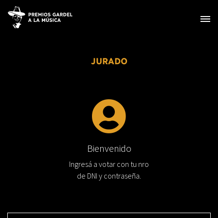
JURADO
Bienvenido
Ingresá a votar con tu nro
de DNI y contraseña.